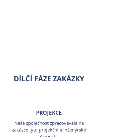
DÍLČÍ FÁZE ZAKÁZKY
PROJEKCE
Naše společnost zpracovávala na
zakázce tyto projekční a inženýrské
činnosti: